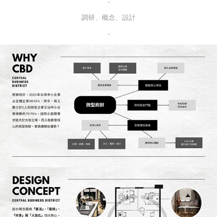
-
調研、概念、設計
-