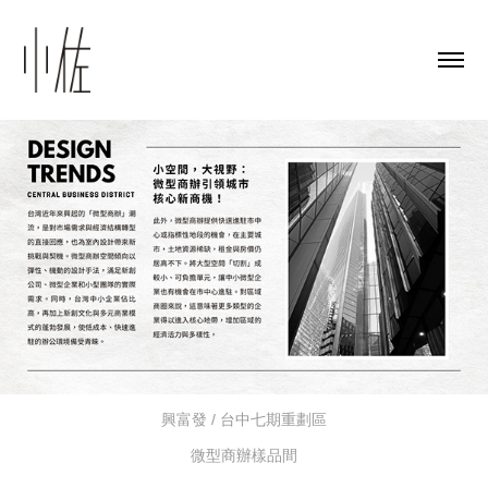
興富發 / 台中七期重劃區
微型商辦樣品間